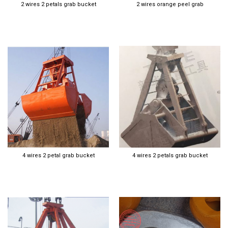
2 wires 2 petals grab bucket
2 wires orange peel grab
4 wires 2 petal grab bucket
4 wires 2 petals grab bucket