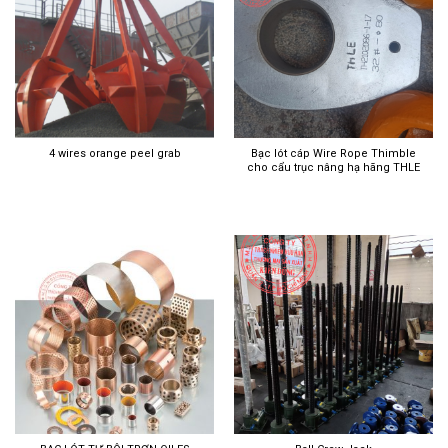
4 wires orange peel grab
Bạc lót cáp Wire Rope Thimble
cho cẩu trục nâng hạ hãng THLE