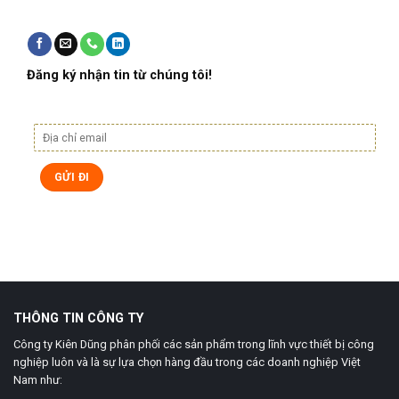
Đăng ký nhận tin từ chúng tôi!
THÔNG TIN CÔNG TY
Công ty Kiên Dũng phân phối các sản phẩm trong lĩnh vực thiết bị công
nghiệp luôn và là sự lựa chọn hàng đầu trong các doanh nghiệp Việt
Nam như: