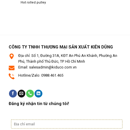
Hot rolled pulley
CÔNG TY TNHH THƯƠNG MẠI SẢN XUẤT KIÊN DŨNG
Địa chỉ: Số 1, Đường 31A, KĐT An Phú An Khánh, Phường An
Phú, Thành phố Thủ Đức, TP. Hồ Chí Minh
Email: salesadmin@kiduco.com.vn
Hotline/Zalo: 0988.461.465
Đăng ký nhận tin từ chúng tôi!