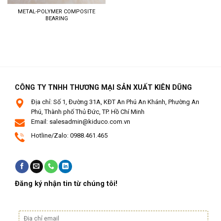
METAL-POLYMER COMPOSITE
BEARING
CÔNG TY TNHH THƯƠNG MẠI SẢN XUẤT KIÊN DŨNG
Địa chỉ: Số 1, Đường 31A, KĐT An Phú An Khánh, Phường An
Phú, Thành phố Thủ Đức, TP. Hồ Chí Minh
Email: salesadmin@kiduco.com.vn
Hotline/Zalo: 0988.461.465
Đăng ký nhận tin từ chúng tôi!