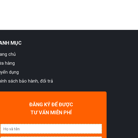
ANH MỤC
rang chủ
ửa hàng
uyển dụng
ính sách bảo hành, đổi trả
ĐĂNG KÝ ĐỂ ĐƯỢC
TƯ VẤN MIỄN PHÍ