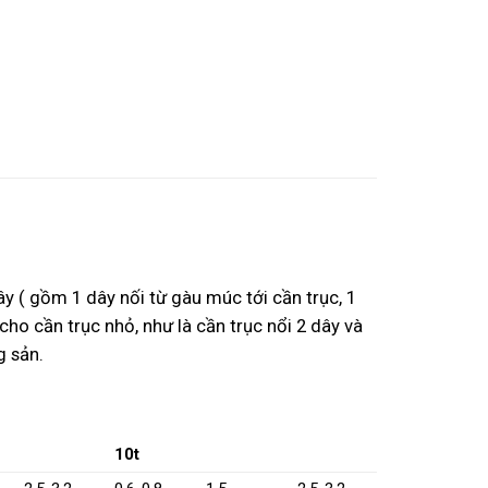
y ( gồm 1 dây nối từ gàu múc tới cần trục, 1
o cần trục nhỏ, như là cần trục nổi 2 dây và
g sản.
10t