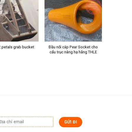
2 petals grab bucket
Đầu nối cáp Pear Socket cho
cẩu trục nâng hạ hãng THLE