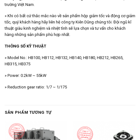
trường Việt Nam.
» Khi có bất cứ thắc mắc nào về sản phẩm hộp giảm tốc và động cơ giảm
tốc, quý khách hàng hãy liên hệ công ty Kiên Dũng chúng tôi. Đội ngũ kĩ
thuật giàu kinh nghiệm và nhiệt tình sẽ lựa chọn và tư vấn cho khách
hàng những sản phẩm phù hợp nhất.
THÔNG SỐ KỸ THUẬT
» Model No.: HB100, HB112, HB132, HB140, HB180, HB212, HB265,
HB315, HB375
» Power: 0.2kW ~ 55kW
» Reduction gear ratio: 1/7 ~ 1/175
SẢN PHẨM TƯƠNG TỰ