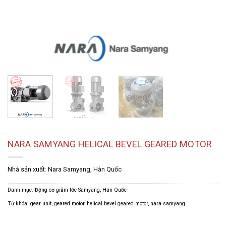
NARA SAMYANG HELICAL BEVEL GEARED MOTOR
Nhà sản xuất: Nara Samyang, Hàn Quốc
Danh mục:
Động cơ giảm tốc Samyang, Hàn Quốc
Từ khóa:
gear unit
,
geared motor
,
helical bevel geared motor
,
nara samyang