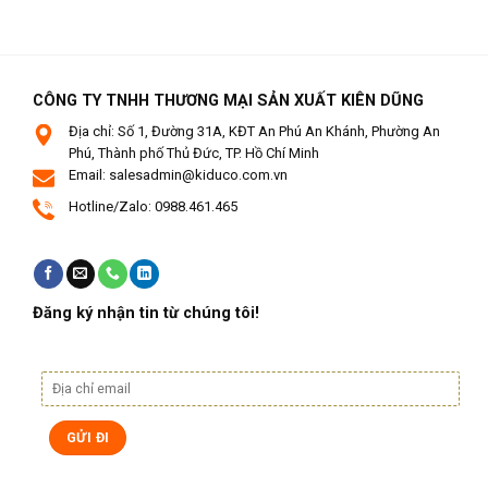
CÔNG TY TNHH THƯƠNG MẠI SẢN XUẤT KIÊN DŨNG
Địa chỉ: Số 1, Đường 31A, KĐT An Phú An Khánh, Phường An
Phú, Thành phố Thủ Đức, TP. Hồ Chí Minh
Email: salesadmin@kiduco.com.vn
Hotline/Zalo: 0988.461.465
Đăng ký nhận tin từ chúng tôi!