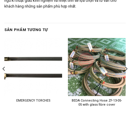
ngũ kĩ thuật giàu kinh nghiệm và nhiệt tình sẽ lựa chọn và tư vấn cho
khách hàng những sản phẩm phù hợp nhất.
SẢN PHẨM TƯƠNG TỰ
EMERGENCY TORCHES
BEDA Connecting Hose ZF-13-05-
05 with glass fibre cover